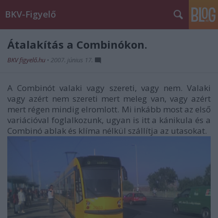
BKV-Figyelő
Átalakítás a Combinókon.
BKV figyelő.hu
•
2007. június 17.
A Combinót valaki vagy szereti, vagy nem. Valaki
vagy azért nem szereti mert meleg van, vagy azért
mert régen mindig elromlott. Mi inkább most az első
variációval foglalkozunk, ugyan is itt a kánikula és a
Combinó ablak és klíma nélkül szállítja az utasokat.