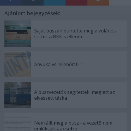
Ajánlott bejegyzések:
Saját buszán büntette meg a volános
sofőrt a BKK-s ellenőr
Anyuka vs. ellenőr: 0-1
A buszvezetők segítettek, meglett az
elveszett táska
Nem állt meg a busz - a vezető nem
emlékszik az esetre