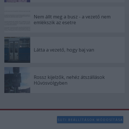
Nem állt meg a busz - a vezető nem
emlékszik az esetre
Látta a vezető, hogy baj van
Rossz kijelzők, nehéz átszállások
Hűvösvölgyben
SÜTI BEÁLLÍTÁSOK MÓDOSÍTÁSA