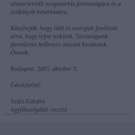
utasorientált magatartás fontosságára és a
szabályok betartására.
Köszönjük, hogy időt és energiát fordított
arra, hogy írjon nekünk, Társaságunk
járművein kellemes utazást kívánunk
Önnek.
Budapest, 2007. oktober 3.
Üdvözlettel:
Szüts Katalin
ügyfélszolgálat-vezető