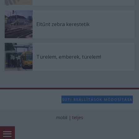
Eltűnt zebra kerestetik
Türelem, emberek, türelem!
SÜTI BEÁLLÍTÁSOK MÓDOSÍTÁSA
mobil
|
teljes