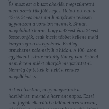
És most ezt a buszt akarják megszüntetni
mert szerintük fölösleges. Holott ott van a
42-es 34-es busz amik majdnem teljesen
ugyanazon a vonalon mennek. Simán
megoldható lenne, hogy a 42-est és a 34-est
összevonják, csak kicsit többet kellene majd
kanyarognia az egyiknek. Esetleg
átmehetne valamelyik a hídon. A 106-oson
egyébként szinte mindig tömeg van. Szóval
nem értem miért akarják megszüntetni.
Nemrég építették ki neki a rendes
megállókat is.
Azt is olvastam, hogy megszűnik a
havibérlet, marad a harmincnapos. Ezzel
sem fogják elkerülni a kilóméteres sorokat,