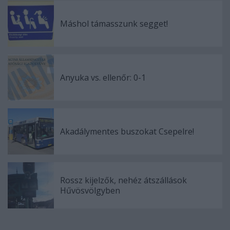
Máshol támasszunk segget!
Anyuka vs. ellenőr: 0-1
Akadálymentes buszokat Csepelre!
Rossz kijelzők, nehéz átszállások
Hűvösvölgyben