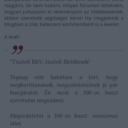
reagálni, de nem tudom, milyen fórumon tehetném,
hogyan juttassam el véleményem az illetékeseknek,
ebben szeretnék segítséget kérni! Ha megjelenik a
blogban a cikk, beteszem kommentként is a levelet.
A levél:
"Tisztelt BKV, tisztelt Illetékesek!
Tegnap este halottam a hírt, hogy
megkurtítanának, megszüntetnének jó pár
buszjáratot. Én most a 106-os buszt
szeretném megvédeni.
Megszüntetni a 106-os buszt: nonszensz
ötlet.