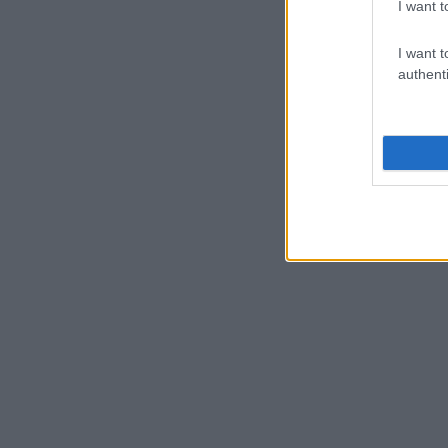
I want t
I want t
authenti