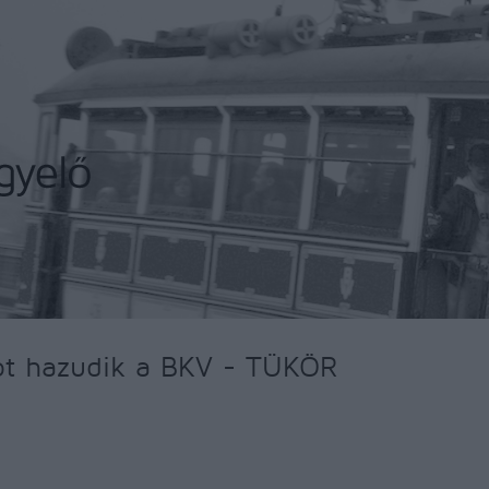
ot hazudik a BKV - TÜKÖR