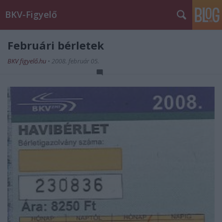
BKV-Figyelő
Februári bérletek
BKV figyelő.hu
•
2008. február 05.