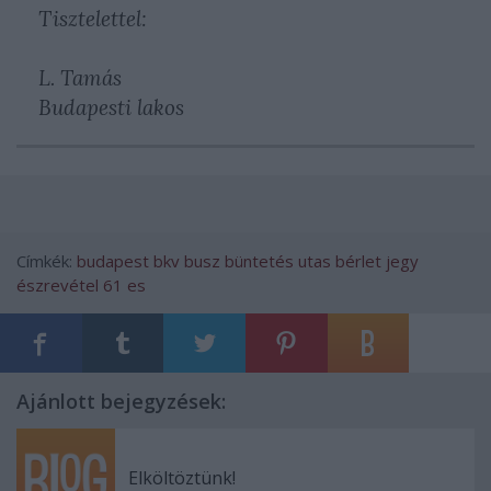
Tisztelettel:
L. Tamás
Budapesti lakos
Címkék:
budapest
bkv
busz
büntetés
utas
bérlet
jegy
észrevétel
61 es
Ajánlott bejegyzések:
Elköltöztünk!