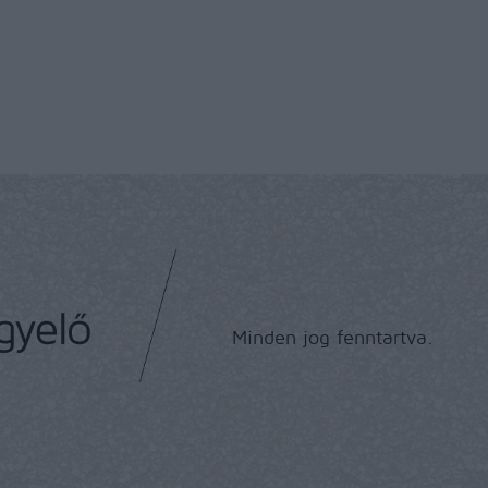
Minden jog fenntartva.