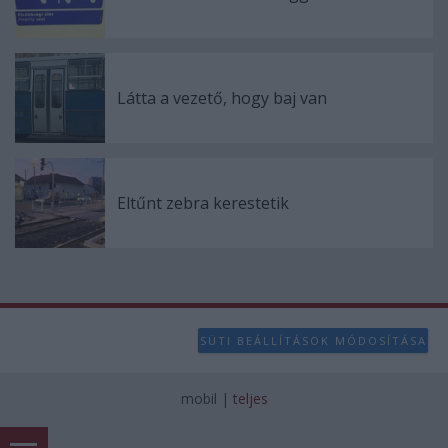
Látta a vezető, hogy baj van
Eltűnt zebra kerestetik
SÜTI BEÁLLÍTÁSOK MÓDOSÍTÁSA
mobil
|
teljes