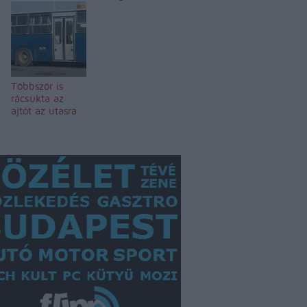
Többször is
rácsukta az
ajtót az utasra