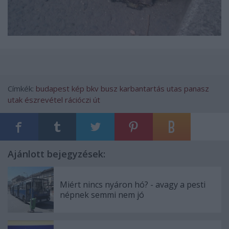
Címkék:
budapest
kép
bkv
busz
karbantartás
utas
panasz
utak
észrevétel
rációczi út
Ajánlott bejegyzések:
Miért nincs nyáron hó? - avagy a pesti
népnek semmi nem jó