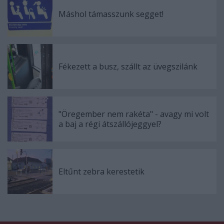
Máshol támasszunk segget!
Fékezett a busz, szállt az üvegszilánk
"Öregember nem rakéta" - avagy mi volt
a baj a régi átszállójeggyel?
Eltűnt zebra kerestetik