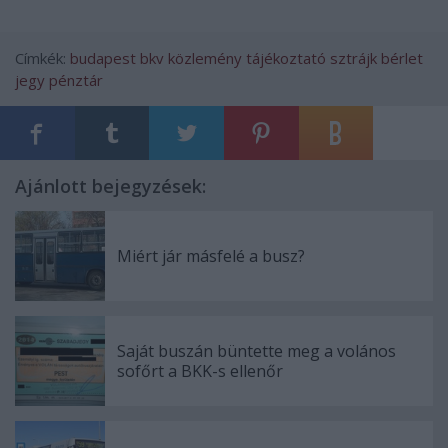
Címkék:
budapest
bkv
közlemény
tájékoztató
sztrájk
bérlet
jegy
pénztár
Ajánlott bejegyzések:
Miért jár másfelé a busz?
Saját buszán büntette meg a volános
sofőrt a BKK-s ellenőr