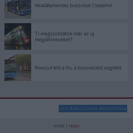
Akadálymentes buszokat Csepelre!
Ti megszoktátok már az új
megállóneveket?
Rosszul lett a fiú, a buszvezető segített
SÜTI BEÁLLÍTÁSOK MÓDOSÍTÁSA
mobil
|
teljes