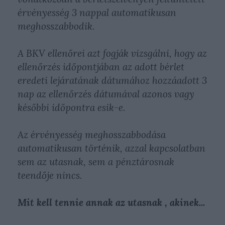
érvényesség 3 nappal automatikusan
meghosszabbodik.
A BKV ellenőrei azt fogják vizsgálni, hogy az
ellenőrzés időpontjában az adott bérlet
eredeti lejáratának dátumához hozzáadott 3
nap az ellenőrzés dátumával azonos vagy
későbbi időpontra esik-e.
Az érvényesség meghosszabbodása
automatikusan történik, azzal kapcsolatban
sem az utasnak, sem a pénztárosnak
teendője nincs.
Mit kell tennie annak az utasnak , akinek...