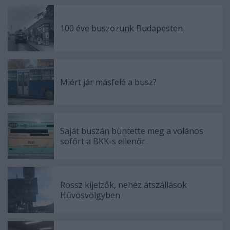
100 éve buszozunk Budapesten
Miért jár másfelé a busz?
Saját buszán büntette meg a volános
sofőrt a BKK-s ellenőr
Rossz kijelzők, nehéz átszállások
Hűvösvölgyben