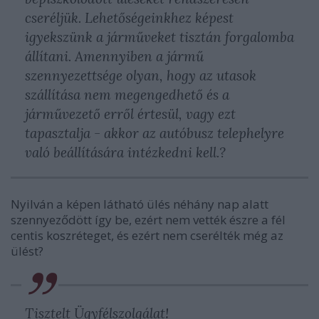
cseréljük. Lehetőségeinkhez képest
igyekszünk a járműveket tisztán forgalomba
állítani. Amennyiben a jármű
szennyezettsége olyan, hogy az utasok
szállítása nem megengedhető és a
járművezető erről értesül, vagy ezt
tapasztalja - akkor az autóbusz telephelyre
való beállítására intézkedni kell.?
Nyilván a képen látható ülés néhány nap alatt
szennyeződött így be, ezért nem vették észre a fél
centis koszréteget, és ezért nem cserélték még az
ülést?
Tisztelt Ügyfélszolgálat!