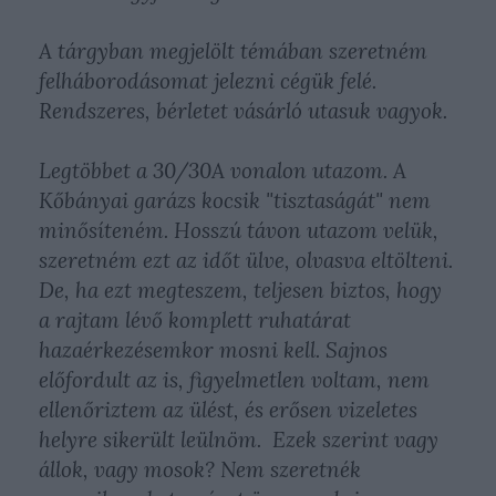
A tárgyban megjelölt témában szeretném
felháborodásomat jelezni cégük felé.
Rendszeres, bérletet vásárló utasuk vagyok.
Legtöbbet a 30/30A vonalon utazom. A
Kőbányai garázs kocsik "tisztaságát" nem
minősíteném. Hosszú távon utazom velük,
szeretném ezt az időt ülve, olvasva eltölteni.
De, ha ezt megteszem, teljesen biztos, hogy
a rajtam lévő komplett ruhatárat
hazaérkezésemkor mosni kell. Sajnos
előfordult az is, figyelmetlen voltam, nem
ellenőriztem az ülést, és erősen vizeletes
helyre sikerült leülnöm. Ezek szerint vagy
állok, vagy mosok? Nem szeretnék