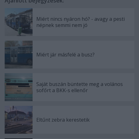
Ajánlott bejegyzések:
Miért nincs nyáron hó? - avagy a pesti
népnek semmi nem jó
Miért jár másfelé a busz?
Saját buszán büntette meg a volános
sofőrt a BKK-s ellenőr
Eltűnt zebra kerestetik