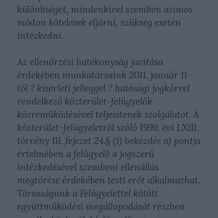
különbséget, mindenkivel szemben azonos
módon kötelesek eljárni, szükség esetén
intézkedni.
Az ellenőrzési hatékonyság javítása
érdekében munkatársaink 2011. január 11-
től ? kísérleti jelleggel ? hatósági jogkörrel
rendelkező közterület-felügyelők
közreműködésével teljesítenek szolgálatot. A
közterület-felügyeletről szóló 1999. évi LXIII.
törvény III. fejezet 24.§ (1) bekezdés a) pontja
értelmében a felügyelő a jogszerű
intézkedésével szembeni ellenállás
megtörése érdekében testi erőt alkalmazhat.
Társaságunk a Felügyelettel kötött
együttműködési megállapodását részben