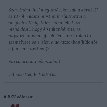
Szeretném, ha "megtanácskozzák a kérdést"
szintről valami most már eljuthatna a
megvalósításig. Miért nem lehet azt
megoldani, hogy éjszakánként is, és
napközben is megfelelő létszámú takarító
személyzet van jelen a garázsokban(különös
a fent nevezettben)?
Várva érdemi válaszukat!
Üdvözlettel, R. Viktória
A BKV válasza: