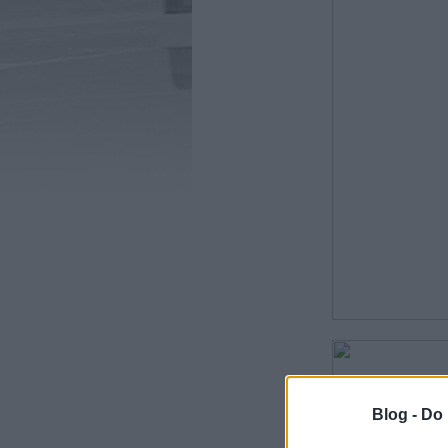
Blog -
Do 