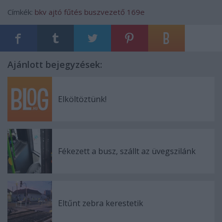
Címkék:
bkv
ajtó
fűtés
buszvezető
169e
Ajánlott bejegyzések:
Elköltöztünk!
Fékezett a busz, szállt az üvegszilánk
Eltűnt zebra kerestetik