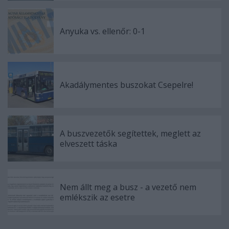
Anyuka vs. ellenőr: 0-1
Akadálymentes buszokat Csepelre!
A buszvezetők segítettek, meglett az
elveszett táska
Nem állt meg a busz - a vezető nem
emlékszik az esetre