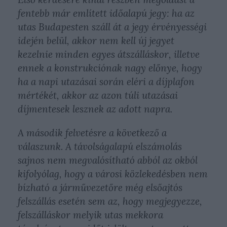
fentebb már említett időalapú jegy: ha az
utas Budapesten száll át a jegy érvényességi
idején belül, akkor nem kell új jegyet
kezelnie minden egyes átszálláskor, illetve
ennek a konstrukciónak nagy előnye, hogy
ha a napi utazásai során eléri a díjplafon
mértékét, akkor az azon túli utazásai
díjmentesek lesznek az adott napra.
A második felvetésre a következő a
válaszunk. A távolságalapú elszámolás
sajnos nem megvalósítható abból az okból
kifolyólag, hogy a városi közlekedésben nem
bízható a járművezetőre még elsőajtós
felszállás esetén sem az, hogy megjegyezze,
felszálláskor melyik utas mekkora