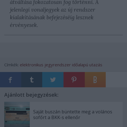
átváltása fokozatosan fog történni. A
jelenlegi vonaljegyek az új rendszer
kialakításának befejezéséig lesznek
érvényesek.
Címkék:
elektronikus jegyrendszer
időalapú utazás
Ajánlott bejegyzések:
Saját buszán büntette meg a volános
sofőrt a BKK-s ellenőr