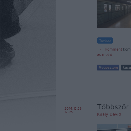
komment
kom
as metró
Többször 
2014.12.29
12:25
Király Dávid