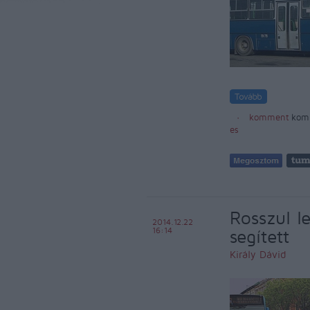
komment
kom
es
Rosszul le
2014.12.22
16:14
segített
Király Dávid