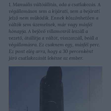
1. Manuális váltóállítás, oda a csatlakozás. A
végállomáson sem a kijárati, sem a bejárati
jelző nem működik. Ennek köszönhetően a
váltók sem üzemelnek, már vagy másfél
hónapja. A bejövő villamosról leszáll a
vezető, átállítja a váltót, visszaszáll, beáll a
végállomásra. Ez csaknem egy, másfél perc.
Ez pont elég arra, hogy a 30 percenként
járó csatlakozását lekésse az ember.