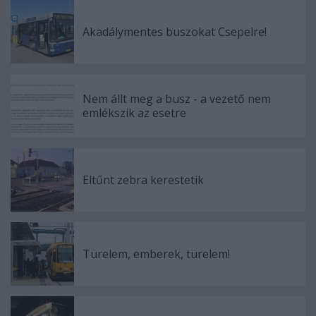
Akadálymentes buszokat Csepelre!
Nem állt meg a busz - a vezető nem
emlékszik az esetre
Eltűnt zebra kerestetik
Türelem, emberek, türelem!