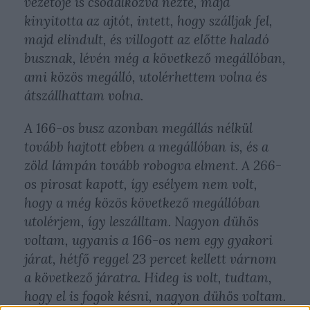
vezetője is csodálkozva nézte, majd
kinyitotta az ajtót, intett, hogy szálljak fel,
majd elindult, és villogott az előtte haladó
busznak, lévén még a következő megállóban,
ami közös megálló, utolérhettem volna és
átszállhattam volna.
A 166-os busz azonban megállás nélkül
tovább hajtott ebben a megállóban is, és a
zöld lámpán tovább robogva elment. A 266-
os pirosat kapott, így esélyem nem volt,
hogy a még közös következő megállóban
utolérjem, így leszálltam. Nagyon dühös
voltam, ugyanis a 166-os nem egy gyakori
járat, hétfő reggel 23 percet kellett várnom
a következő járatra. Hideg is volt, tudtam,
hogy el is fogok késni, nagyon dühös voltam.