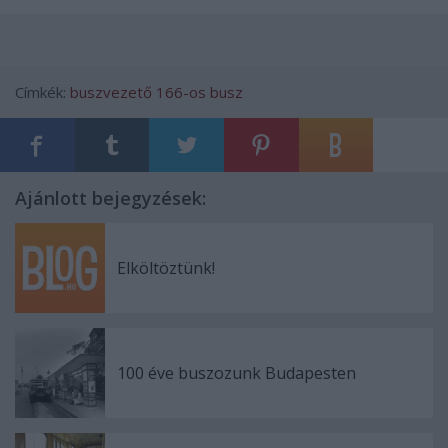
Címkék:
buszvezető
166-os busz
Ajánlott bejegyzések:
Elköltöztünk!
100 éve buszozunk Budapesten