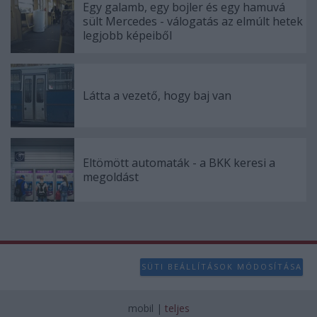
Egy galamb, egy bojler és egy hamuvá
sült Mercedes - válogatás az elmúlt hetek
legjobb képeiből
Látta a vezető, hogy baj van
Eltömött automaták - a BKK keresi a
megoldást
SÜTI BEÁLLÍTÁSOK MÓDOSÍTÁSA
mobil
|
teljes