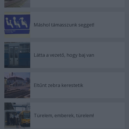
Máshol támasszunk segget!
Látta a vezető, hogy baj van
Eltűnt zebra kerestetik
Türelem, emberek, türelem!