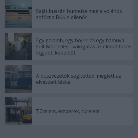
Saját buszán büntette meg a volános
sofőrt a BKK-s ellenőr
Egy galamb, egy bojler és egy hamuvá
sült Mercedes - válogatás az elmúlt hetek
legjobb képeiből
A buszvezetők segítettek, meglett az
elveszett táska
Türelem, emberek, türelem!