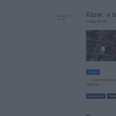
Közel, s 
2015.01.07
14:05
Király Dávid
komment
kom
villamos