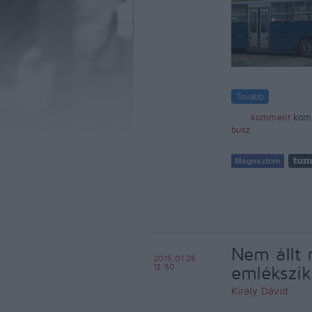
komment
kom
busz
Nem állt 
2015.01.26
12:50
emlékszik
Király Dávid