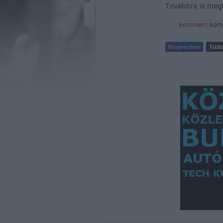
Továbbra is meg
komment
kom