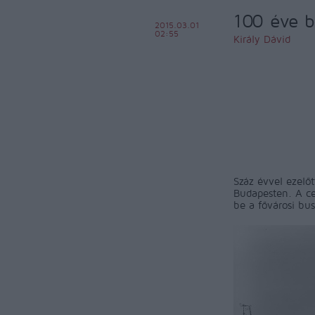
100 éve 
2015.03.01
02:55
Király Dávid
Száz évvel ezelőt
Budapesten. A ce
be a fővárosi bu