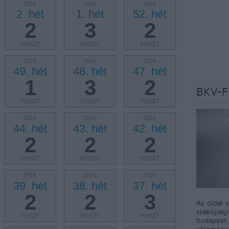
2015.
2015.
2014.
2. hét
1. hét
52. hét
2
3
2
POSZT
POSZT
POSZT
2014.
2014.
2014.
49. hét
48. hét
47. hét
1
3
2
BKV-F
POSZT
POSZT
POSZT
2014.
2014.
2014.
44. hét
43. hét
42. hét
2
2
2
POSZT
POSZT
POSZT
2014.
2014.
2014.
39. hét
38. hét
37. hét
2
2
3
Az oldal 
szakújság
POSZT
POSZT
POSZT
budapest
véleményé