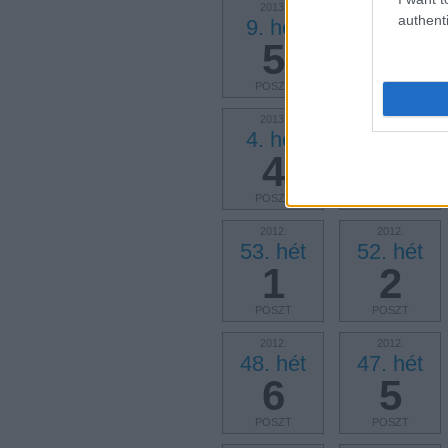
2013.
2013.
authenti
9. hét
8. hét
5
6
POSZT
POSZT
2013.
2013.
4. hét
3. hét
4
5
POSZT
POSZT
2012.
2012.
53. hét
52. hét
1
2
POSZT
POSZT
2012.
2012.
48. hét
47. hét
6
5
POSZT
POSZT