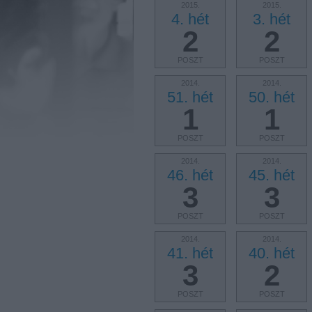
2015.
2015.
4. hét
3. hét
2
2
POSZT
POSZT
2014.
2014.
51. hét
50. hét
1
1
POSZT
POSZT
2014.
2014.
46. hét
45. hét
3
3
POSZT
POSZT
2014.
2014.
41. hét
40. hét
3
2
POSZT
POSZT