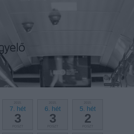
2015.
2015.
2015.
7. hét
6. hét
5. hét
3
3
2
POSZT
POSZT
POSZT