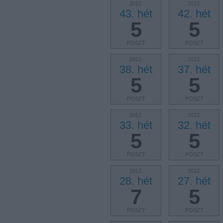
2012.
2012.
43. hét
42. hét
5
5
POSZT
POSZT
2012.
2012.
38. hét
37. hét
5
5
POSZT
POSZT
2012.
2012.
33. hét
32. hét
5
5
POSZT
POSZT
2012.
2012.
28. hét
27. hét
7
5
POSZT
POSZT