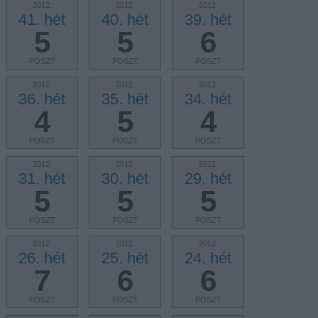
2012.
2012.
2012.
41. hét
40. hét
39. hét
5
5
6
POSZT
POSZT
POSZT
2012.
2012.
2012.
36. hét
35. hét
34. hét
4
5
4
POSZT
POSZT
POSZT
2012.
2012.
2012.
31. hét
30. hét
29. hét
5
5
5
POSZT
POSZT
POSZT
2012.
2012.
2012.
26. hét
25. hét
24. hét
7
6
6
POSZT
POSZT
POSZT