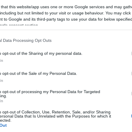
 that this website/app uses one or more Google services and may gath
including but not limited to your visit or usage behaviour. You may click 
 to Google and its third-party tags to use your data for below specifi
ogle consent section.
l Data Processing Opt Outs
o opt-out of the Sharing of my personal data.
In
Keres
o opt-out of the Sale of my Personal Data.
In
to opt-out of processing my Personal Data for Targeted
ing.
In
Faceb
o opt-out of Collection, Use, Retention, Sale, and/or Sharing
ersonal Data that Is Unrelated with the Purposes for which it
lected.
Out