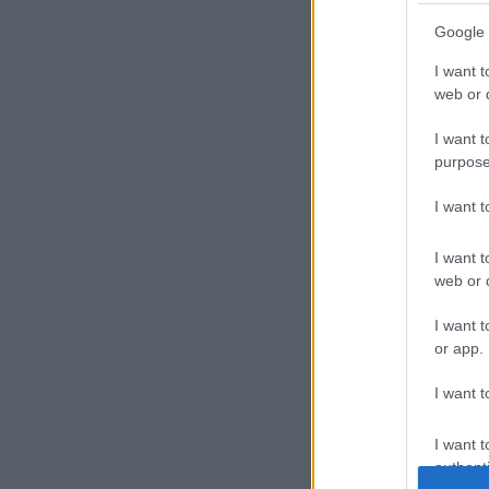
Google 
I want t
web or d
I want t
purpose
I want 
I want t
web or d
I want t
or app.
I want t
I want t
authenti