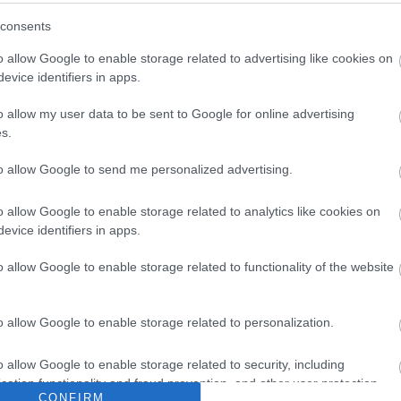
consents
o allow Google to enable storage related to advertising like cookies on
evice identifiers in apps.
o allow my user data to be sent to Google for online advertising
s.
to allow Google to send me personalized advertising.
Archí
o allow Google to enable storage related to analytics like cookies on
evice identifiers in apps.
2015 áp
o allow Google to enable storage related to functionality of the website
2015 m
2015 f
o allow Google to enable storage related to personalization.
2015 j
2014 
o allow Google to enable storage related to security, including
2014 
cation functionality and fraud prevention, and other user protection.
2014 o
CONFIRM