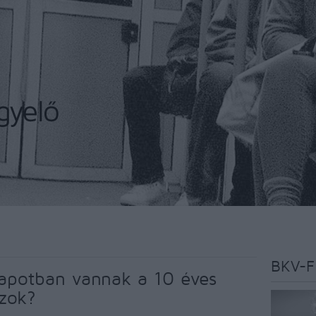
BKV-F
lapotban vannak a 10 éves
zok?