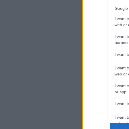
Google 
I want t
web or d
I want t
purpose
I want 
I want t
web or d
I want t
or app.
I want t
I want t
authenti