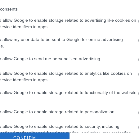
consents
o allow Google to enable storage related to advertising like cookies on
evice identifiers in apps.
o allow my user data to be sent to Google for online advertising
s.
to allow Google to send me personalized advertising.
Archí
o allow Google to enable storage related to analytics like cookies on
evice identifiers in apps.
2015 áp
o allow Google to enable storage related to functionality of the website
2015 m
2015 f
o allow Google to enable storage related to personalization.
2015 j
2014 
o allow Google to enable storage related to security, including
2014 
cation functionality and fraud prevention, and other user protection.
2014 o
CONFIRM