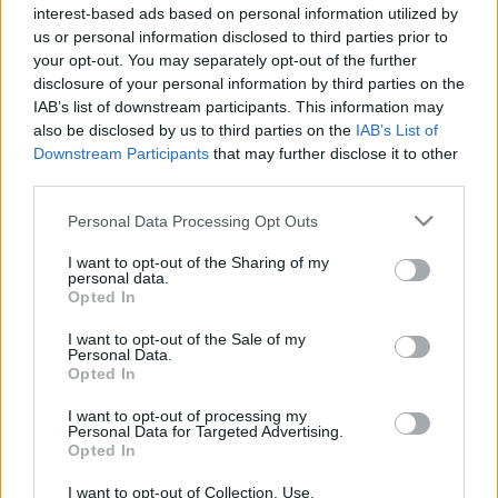
BKV figyelő.hu
•
2009. április 09.
interest-based ads based on personal information utilized by
us or personal information disclosed to third parties prior to
Olvasónkat megbüntették a minap, mert lejárt a
your opt-out. You may separately opt-out of the further
bérlete. Nem akadékoskodott, átadta az iratait az
disclosure of your personal information by third parties on the
ellenőrnek, majd bement a BKV központba, hogy
IAB’s list of downstream participants. This information may
rendezze a dolgot. A BKV kollégája szerint több régi
also be disclosed by us to third parties on the
IAB’s List of
büntetései is van, amiről az utas nem tudott, ezért a
Downstream Participants
that may further disclose it to other
büntetést nem fizethette be…
third parties.
Please note that this website/app uses one or more Google
Personal Data Processing Opt Outs
45 perces gyötrelem az Akácfa
services and may gather and store information including but
not limited to your visit or usage behaviour. You may click to
I want to opt-out of the Sharing of my
utcában
personal data.
grant or deny consent to Google and its third-party tags to
Opted In
use your data for below specified purposes in below Google
BKV figyelő.hu
•
2008. december 12.
consent section.
I want to opt-out of the Sale of my
Personal Data.
A hétvégéi „Te se veszel jegyet a mesevillamosra” c.
Opted In
postom után olvasónk úgy gondolta, mégis
megpróbál jegyet szerezni a BKV rendezvényére,
I want to opt-out of processing my
Personal Data for Targeted Advertising.
ezért az Akácfa utcába ment. A jegyvásárlási
Opted In
procedúra 45 perc volt, ami alatt az ügyfelet
többször is megszívatták. Végül a…
I want to opt-out of Collection, Use,