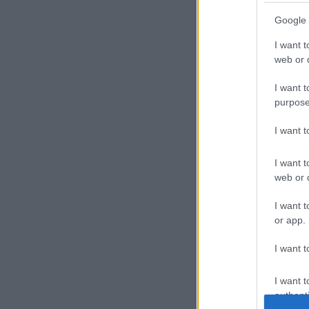
Google 
I want t
web or d
I want t
purpose
I want 
I want t
web or d
I want t
or app.
I want t
I want t
authenti