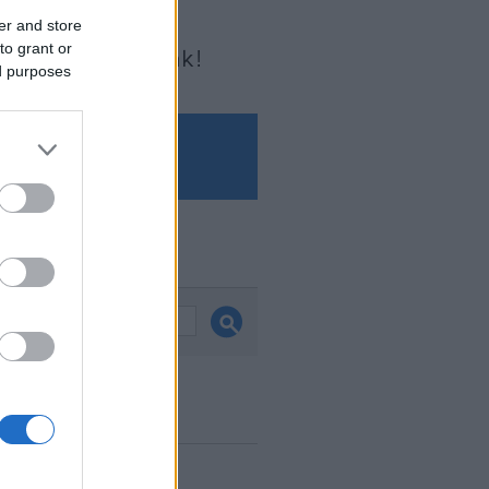
er and store
to grant or
Írjon nekünk!
ed purposes
és
ook