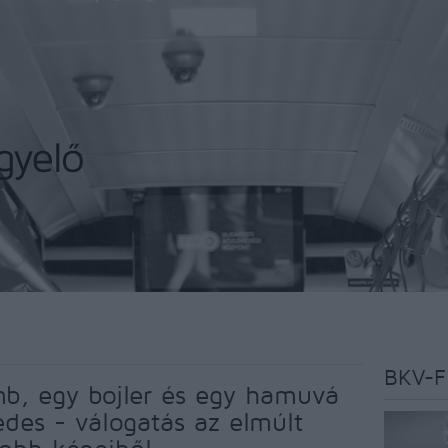
BKV-F
b, egy bojler és egy hamuvá
edes - válogatás az elmúlt