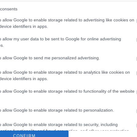
consents
o allow Google to enable storage related to advertising like cookies on
evice identifiers in apps.
o allow my user data to be sent to Google for online advertising
s.
to allow Google to send me personalized advertising.
Archí
o allow Google to enable storage related to analytics like cookies on
evice identifiers in apps.
2015 áp
o allow Google to enable storage related to functionality of the website
2015 m
2015 f
o allow Google to enable storage related to personalization.
2015 j
2014 
o allow Google to enable storage related to security, including
2014 
cation functionality and fraud prevention, and other user protection.
2014 o
CONFIRM