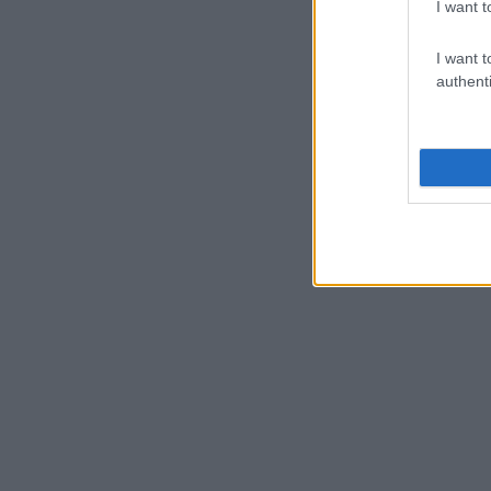
I want t
I want t
authenti