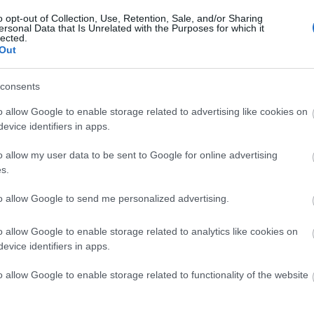
o opt-out of Collection, Use, Retention, Sale, and/or Sharing
Keres
ersonal Data that Is Unrelated with the Purposes for which it
lected.
Out
consents
o allow Google to enable storage related to advertising like cookies on
evice identifiers in apps.
Faceb
o allow my user data to be sent to Google for online advertising
s.
to allow Google to send me personalized advertising.
o allow Google to enable storage related to analytics like cookies on
evice identifiers in apps.
o allow Google to enable storage related to functionality of the website