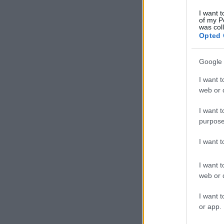
I want t
of my P
was col
Opted 
Google 
I want t
web or d
I want t
purpose
I want 
I want t
web or d
I want t
or app.