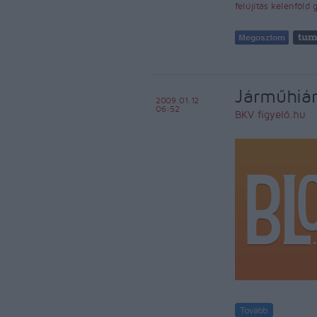
felújítás
kelenföld
Járműhián
2009.01.12
06:52
BKV figyelő.hu