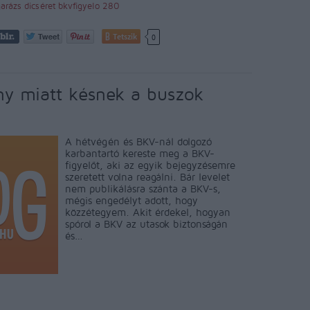
garázs
dicséret
bkvfigyelo
280
Tetszik
0
y miatt késnek a buszok
A hétvégén és BKV-nál dolgozó
karbantartó kereste meg a BKV-
figyelőt, aki az egyik bejegyzésemre
szeretett volna reagálni. Bár levelet
nem publikálásra szánta a BKV-s,
mégis engedélyt adott, hogy
közzétegyem. Akit érdekel, hogyan
spórol a BKV az utasok biztonságán
és…