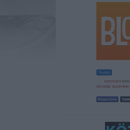
komment
kom
támadás
észrevétel