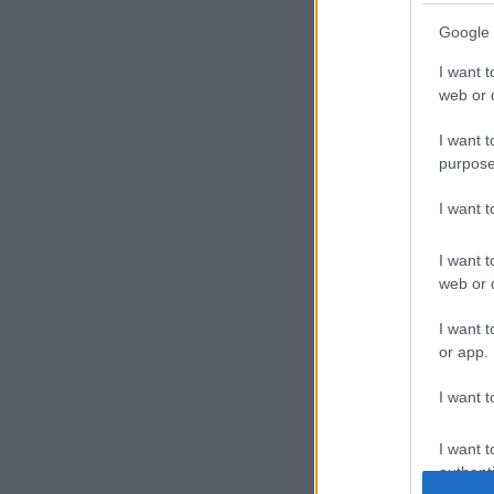
Google 
I want t
web or d
I want t
purpose
I want 
I want t
web or d
I want t
or app.
I want t
I want t
authenti