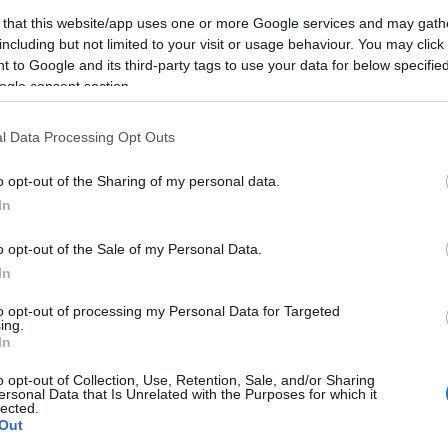
 that this website/app uses one or more Google services and may gath
including but not limited to your visit or usage behaviour. You may click 
 to Google and its third-party tags to use your data for below specifi
ogle consent section.
l Data Processing Opt Outs
o opt-out of the Sharing of my personal data.
In
Keres
o opt-out of the Sale of my Personal Data.
In
to opt-out of processing my Personal Data for Targeted
ing.
In
Faceb
o opt-out of Collection, Use, Retention, Sale, and/or Sharing
ersonal Data that Is Unrelated with the Purposes for which it
lected.
Out