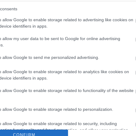
consents
o allow Google to enable storage related to advertising like cookies on
evice identifiers in apps.
o allow my user data to be sent to Google for online advertising
s.
to allow Google to send me personalized advertising.
Archí
o allow Google to enable storage related to analytics like cookies on
evice identifiers in apps.
2015 áp
o allow Google to enable storage related to functionality of the website
2015 m
2015 f
o allow Google to enable storage related to personalization.
2015 j
2014 
o allow Google to enable storage related to security, including
2014 
cation functionality and fraud prevention, and other user protection.
2014 o
CONFIRM