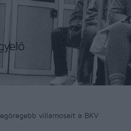
legöregebb villamosait a BKV