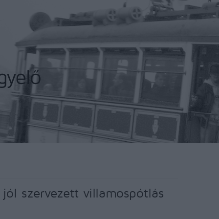
jól szervezett villamospótlás