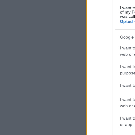
I want t
of my P
was col
Opted 
Google 
I want t
web or d
I want t
purpose
I want 
I want t
web or d
I want t
or app.