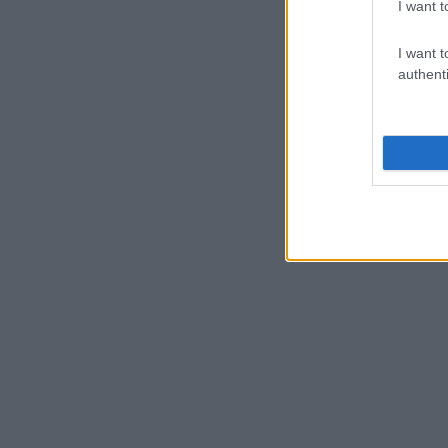
I want t
I want t
authenti