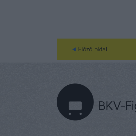
Előző oldal