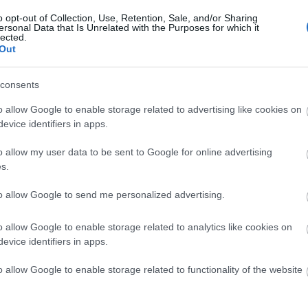
o opt-out of Collection, Use, Retention, Sale, and/or Sharing
Keres
ersonal Data that Is Unrelated with the Purposes for which it
lected.
Out
consents
o allow Google to enable storage related to advertising like cookies on
evice identifiers in apps.
Faceb
o allow my user data to be sent to Google for online advertising
s.
to allow Google to send me personalized advertising.
o allow Google to enable storage related to analytics like cookies on
evice identifiers in apps.
o allow Google to enable storage related to functionality of the website