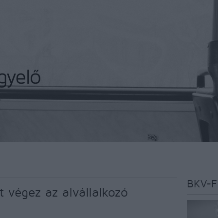
BKV-F
 végez az alvállalkozó