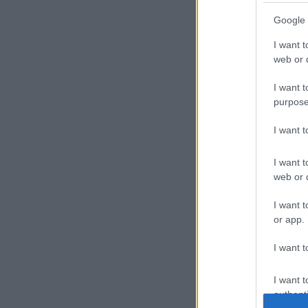
Google 
I want t
web or d
I want t
purpose
I want 
I want t
web or d
I want t
or app.
I want t
I want t
authenti