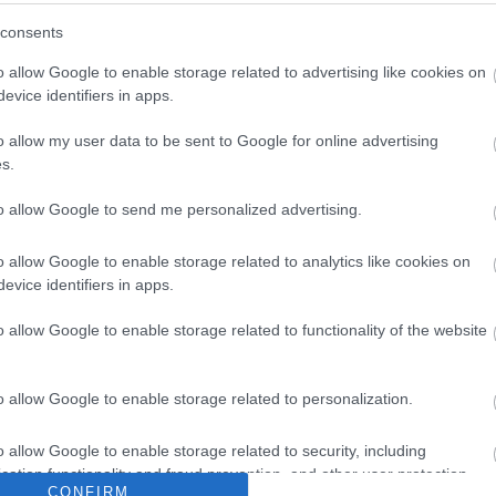
consents
o allow Google to enable storage related to advertising like cookies on
evice identifiers in apps.
o allow my user data to be sent to Google for online advertising
s.
to allow Google to send me personalized advertising.
Archí
o allow Google to enable storage related to analytics like cookies on
evice identifiers in apps.
2015 áp
o allow Google to enable storage related to functionality of the website
2015 m
2015 f
o allow Google to enable storage related to personalization.
2015 j
2014 
o allow Google to enable storage related to security, including
2014 
cation functionality and fraud prevention, and other user protection.
2014 o
CONFIRM