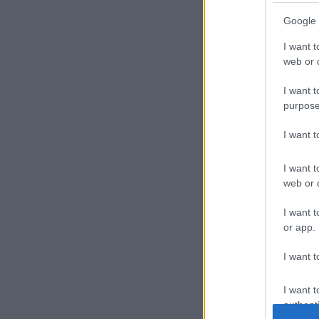
Google 
I want t
web or d
I want t
purpose
I want 
I want t
web or d
I want t
or app.
I want t
I want t
authenti