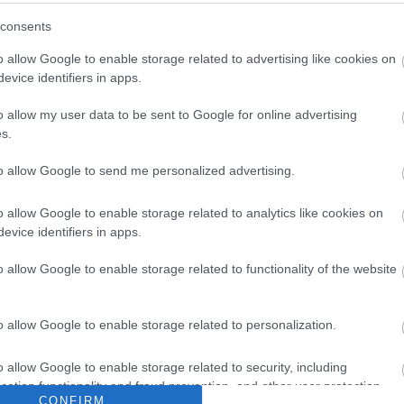
consents
o allow Google to enable storage related to advertising like cookies on
evice identifiers in apps.
o allow my user data to be sent to Google for online advertising
s.
to allow Google to send me personalized advertising.
Archí
o allow Google to enable storage related to analytics like cookies on
evice identifiers in apps.
2015 áp
o allow Google to enable storage related to functionality of the website
2015 m
2015 f
o allow Google to enable storage related to personalization.
2015 j
2014 
o allow Google to enable storage related to security, including
2014 
cation functionality and fraud prevention, and other user protection.
2014 o
CONFIRM