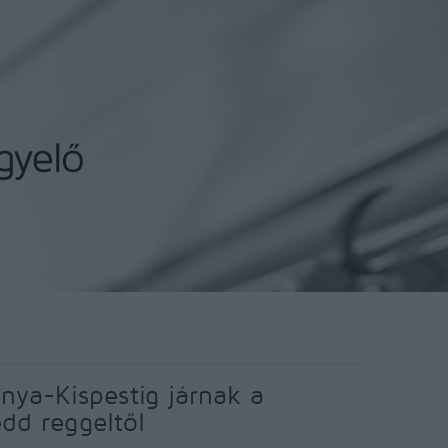
nya-Kispestig járnak a
dd reggeltől