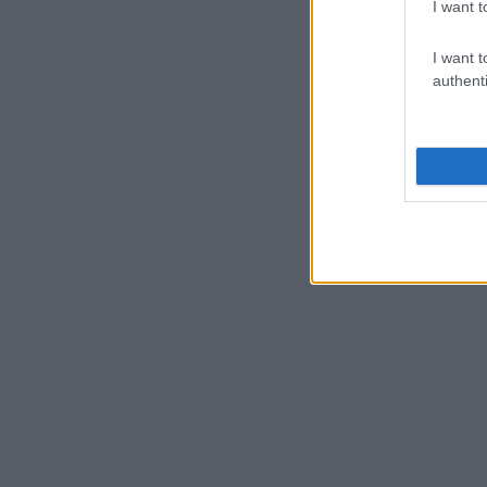
I want t
I want t
authenti