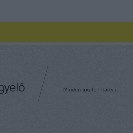
Minden jog fenntartva.